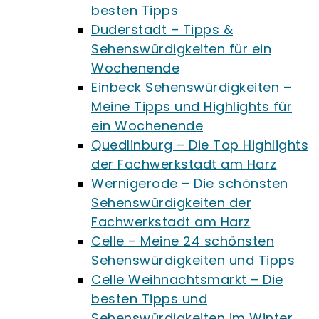
besten Tipps
Duderstadt – Tipps &
Sehenswürdigkeiten für ein
Wochenende
Einbeck Sehenswürdigkeiten –
Meine Tipps und Highlights für
ein Wochenende
Quedlinburg – Die Top Highlights
der Fachwerkstadt am Harz
Wernigerode – Die schönsten
Sehenswürdigkeiten der
Fachwerkstadt am Harz
Celle – Meine 24 schönsten
Sehenswürdigkeiten und Tipps
Celle Weihnachtsmarkt – Die
besten Tipps und
Sehenswürdigkeiten im Winter