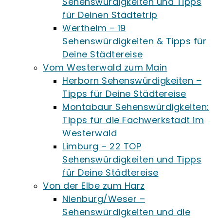
Sehenswürdigkeiten und Tipps
für Deinen Städtetrip
Wertheim – 19
Sehenswürdigkeiten & Tipps für
Deine Städtereise
Vom Westerwald zum Main
Herborn Sehenswürdigkeiten –
Tipps für Deine Städtereise
Montabaur Sehenswürdigkeiten:
Tipps für die Fachwerkstadt im
Westerwald
Limburg – 22 TOP
Sehenswürdigkeiten und Tipps
für Deine Städtereise
Von der Elbe zum Harz
Nienburg/Weser –
Sehenswürdigkeiten und die