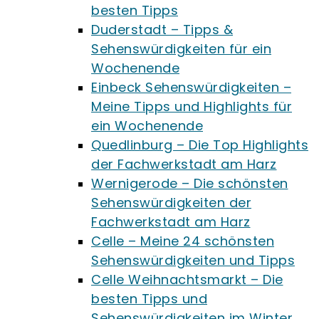
besten Tipps
Duderstadt – Tipps &
Sehenswürdigkeiten für ein
Wochenende
Einbeck Sehenswürdigkeiten –
Meine Tipps und Highlights für
ein Wochenende
Quedlinburg – Die Top Highlights
der Fachwerkstadt am Harz
Wernigerode – Die schönsten
Sehenswürdigkeiten der
Fachwerkstadt am Harz
Celle – Meine 24 schönsten
Sehenswürdigkeiten und Tipps
Celle Weihnachtsmarkt – Die
besten Tipps und
Sehenswürdigkeiten im Winter