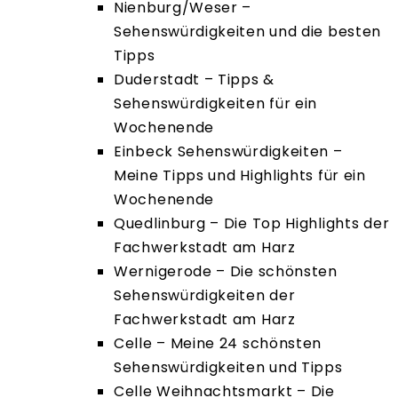
Nienburg/Weser –
Sehenswürdigkeiten und die besten
Tipps
Duderstadt – Tipps &
Sehenswürdigkeiten für ein
Wochenende
Einbeck Sehenswürdigkeiten –
Meine Tipps und Highlights für ein
Wochenende
Quedlinburg – Die Top Highlights der
Fachwerkstadt am Harz
Wernigerode – Die schönsten
Sehenswürdigkeiten der
Fachwerkstadt am Harz
Celle – Meine 24 schönsten
Sehenswürdigkeiten und Tipps
Celle Weihnachtsmarkt – Die