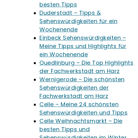
besten Tipps
Duderstadt – Tipps &
Sehenswürdigkeiten für ein
Wochenende
Einbeck Sehenswürdigkeiten –
Meine Tipps und Highlights für
ein Wochenende
Quedlinburg – Die Top Highlights
der Fachwerkstadt am Harz
Wernigerode – Die schönsten
Sehenswürdigkeiten der
Fachwerkstadt am Harz
Celle – Meine 24 schönsten
Sehenswürdigkeiten und Tipps
Celle Weihnachtsmarkt – Die
besten Tipps und
Sehenswürdigkeiten im Winter