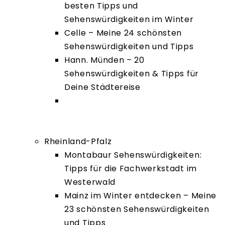
besten Tipps und
Sehenswürdigkeiten im Winter
Celle – Meine 24 schönsten
Sehenswürdigkeiten und Tipps
Hann. Münden – 20
Sehenswürdigkeiten & Tipps für
Deine Städtereise
Holzminden im Weserbergland – Die
besten Tipps und
Sehenswürdigkeiten
Rheinland-Pfalz
Montabaur Sehenswürdigkeiten:
Tipps für die Fachwerkstadt im
Westerwald
Mainz im Winter entdecken – Meine
23 schönsten Sehenswürdigkeiten
und Tipps