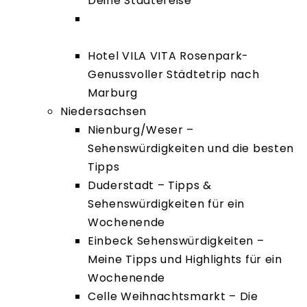
Deine Städtereise
Melsungen – 18 Sehenswürdigkeiten
und Tipps für die Bartenwetzerstadt
Hotel VILA VITA Rosenpark-
Genussvoller Städtetrip nach
Marburg
Niedersachsen
Nienburg/Weser –
Sehenswürdigkeiten und die besten
Tipps
Duderstadt – Tipps &
Sehenswürdigkeiten für ein
Wochenende
Einbeck Sehenswürdigkeiten –
Meine Tipps und Highlights für ein
Wochenende
Celle Weihnachtsmarkt – Die