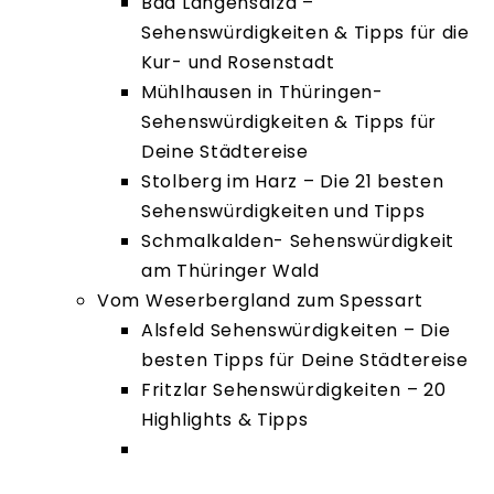
Bad Langensalza –
Sehenswürdigkeiten & Tipps für die
Kur- und Rosenstadt
Mühlhausen in Thüringen-
Sehenswürdigkeiten & Tipps für
Deine Städtereise
Stolberg im Harz – Die 21 besten
Sehenswürdigkeiten und Tipps
Schmalkalden- Sehenswürdigkeit
am Thüringer Wald
Vom Weserbergland zum Spessart
Alsfeld Sehenswürdigkeiten – Die
besten Tipps für Deine Städtereise
Fritzlar Sehenswürdigkeiten – 20
Highlights & Tipps
Melsungen – 18 Sehenswürdigkeiten
und Tipps für die Bartenwetzerstadt