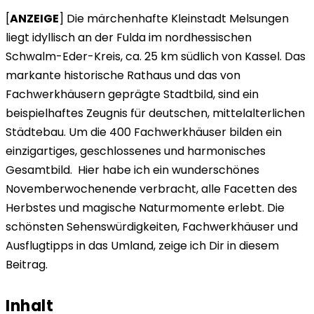
[
ANZEIGE
] Die märchenhafte Kleinstadt Melsungen
liegt idyllisch an der Fulda im nordhessischen
Schwalm-Eder-Kreis, ca. 25 km südlich von Kassel. Das
markante historische Rathaus und das von
Fachwerkhäusern geprägte Stadtbild, sind ein
beispielhaftes Zeugnis für deutschen, mittelalterlichen
Städtebau. Um die 400 Fachwerkhäuser bilden ein
einzigartiges, geschlossenes und harmonisches
Gesamtbild. Hier habe ich ein wunderschönes
Novemberwochenende verbracht, alle Facetten des
Herbstes und magische Naturmomente erlebt. Die
schönsten Sehenswürdigkeiten, Fachwerkhäuser und
Ausflugtipps in das Umland, zeige ich Dir in diesem
Beitrag.
Inhalt