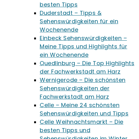
besten Tipps
Duderstadt – Tipps &
Sehenswürdigkeiten für ein
Wochenende
Einbeck Sehenswürdigkeiten –
Meine Tipps und Highlights für
ein Wochenende
Quedlinburg – Die Top Highlights
der Fachwerkstadt am Harz
Wernigerode – Die schönsten
Sehenswürdigkeiten der
Fachwerkstadt am Harz
Celle – Meine 24 schönsten
Sehenswürdigkeiten und Tipps
Celle Weihnachtsmarkt – Die
besten Tipps und
Sehenswürdigkeiten im Winter