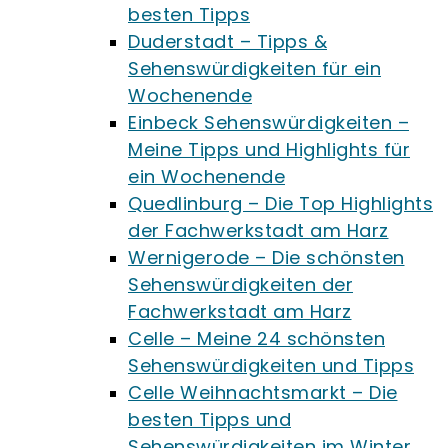
besten Tipps
Duderstadt – Tipps &
Sehenswürdigkeiten für ein
Wochenende
Einbeck Sehenswürdigkeiten –
Meine Tipps und Highlights für
ein Wochenende
Quedlinburg – Die Top Highlights
der Fachwerkstadt am Harz
Wernigerode – Die schönsten
Sehenswürdigkeiten der
Fachwerkstadt am Harz
Celle – Meine 24 schönsten
Sehenswürdigkeiten und Tipps
Celle Weihnachtsmarkt – Die
besten Tipps und
Sehenswürdigkeiten im Winter