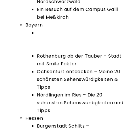
Nordschwarzwald
Ein Besuch auf dem Campus Galli
bei Meßkirch
Bayern
Romantischer Weihnachtsmarkt
Nördlingen – Tipps &
Sehenswürdigkeiten im Winter
Rothenburg ob der Tauber – Stadt
mit Smile Faktor
Ochsenfurt entdecken – Meine 20
schönsten Sehenswürdigkeiten &
Tipps
Nördlingen im Ries – Die 20
schönsten Sehenswürdigkeiten und
Tipps
Hessen
Burgenstadt Schlitz –