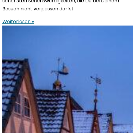
schönsten Sehenswürdigkeiten, die Du bei Deinem
Besuch nicht verpassen darfst.
Weiterlesen »