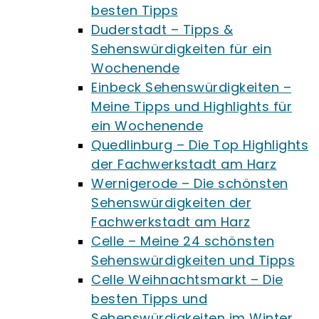
besten Tipps
Duderstadt – Tipps &
Sehenswürdigkeiten für ein
Wochenende
Einbeck Sehenswürdigkeiten –
Meine Tipps und Highlights für
ein Wochenende
Quedlinburg – Die Top Highlights
der Fachwerkstadt am Harz
Wernigerode – Die schönsten
Sehenswürdigkeiten der
Fachwerkstadt am Harz
Celle – Meine 24 schönsten
Sehenswürdigkeiten und Tipps
Celle Weihnachtsmarkt – Die
besten Tipps und
Sehenswürdigkeiten im Winter