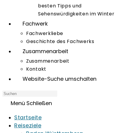
besten Tipps und
Sehenswürdigkeiten im Winter
Fachwerk
Fachwerkliebe
Geschichte des Fachwerks
Zusammenarbeit
Zusammenarbeit
Kontakt
Website-Suche umschalten
Menü
Schließen
Startseite
Reiseziele